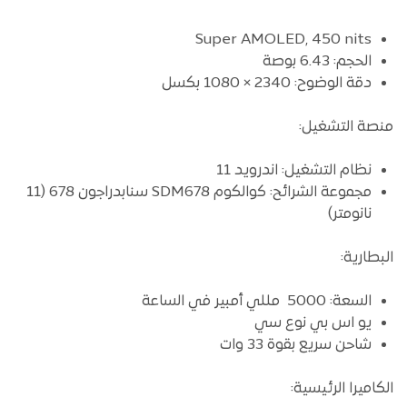
Super AMOLED, 450 nits
الحجم: 6.43 بوصة
دقة الوضوح: 2340 × 1080 بكسل
منصة التشغيل:
نظام التشغيل: اندرويد 11
مجموعة الشرائح: كوالكوم SDM678 سنابدراجون 678 (11
نانومتر)
البطارية:
السعة: 5000 مللي أمبير في الساعة
يو اس بي نوع سي
شاحن سريع بقوة 33 وات
الكاميرا الرئيسية: