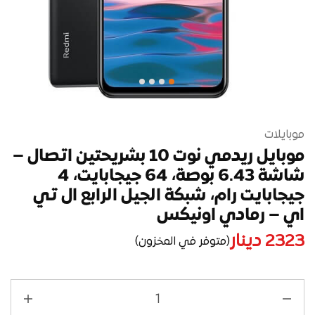
موبايلات
موبايل ريدمي نوت 10 بشريحتين اتصال –
شاشة 6.43 بوصة، 64 جيجابايت، 4
جيجابايت رام، شبكة الجيل الرابع ال تي
اي – رمادي اونيكس
2323
دينار
(متوفر في المخزون)