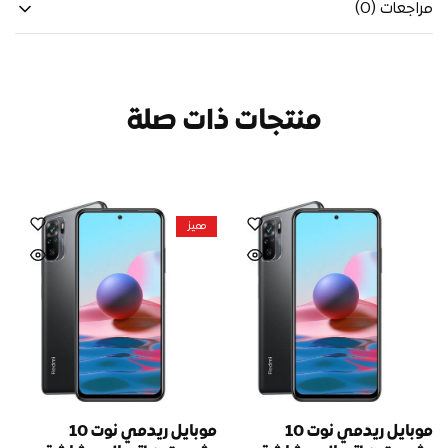
مراجعات (0)
منتجات ذات صلة
مميز
موبايل ريدمي نوت 10
موبايل ريدمي نوت 10