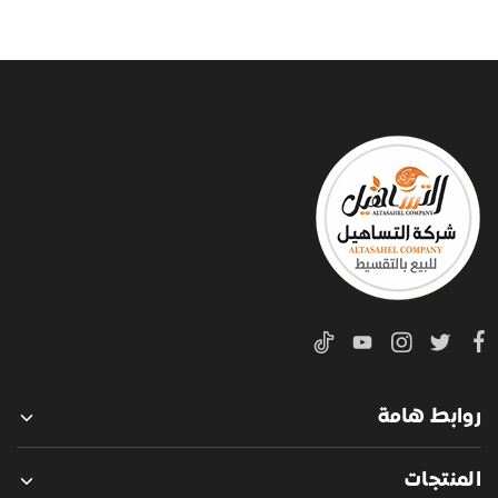
روابط هامة
المنتجات