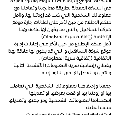
استخدام الموقع إلتزاما منك بالشروط والبنود الواردة
في النسخة المعدلة لطريقة معالجتنا وتعاملنا مع
معلوماتك الشخصية التي كنت قد زودتنا بها. ونأمل
منكم الإطلاع من حين لأخر على إعلانات إدارة موقع
شركة التساهيل و التي قد يكون لها علاقة بهذا
الإتفاقية (إتفاقية سرية المعلومات) .
نأمل منكم الإطلاع من حين لأخر على إعلانات إدارة
موقع شركة التساهيل و التي قد يكون لها علاقة بهذا
الإتفاقية (إتفاقية سرية المعلومات) .
يغطي (إتفاقية سرية المعلومات) الأنشطة التالية
والتي يرد تفصل لها في البنود إدناه :
جمعنا وإحتفاظنا بمعلوماتك الشخصية التي تعاملت
بها أو زودتنا بها أو قمت بعرضها أو تعديلها
إستخدامنا لمعلوماتك الشخصية ومراجعتها وتعديلها
حسب الحاجة