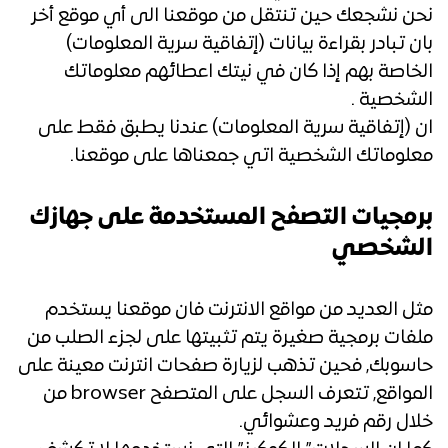
نحن نشجعك حين تنتقل من موقعنا الى أي موقع أخر
بان تبادر بقراءة بيانات (إتفاقية سرية المعلومات)
الخاصة بهم إذا كان في نيتك اعطائهم معلوماتك
الشخصية .
ان (إتفاقية سرية المعلومات) عندنا يطبق فقط على
معلوماتك الشخصية اتي جمعناها على موقعنا.
برمجيات التصفح المستخدمة على جهازك
الشخصي
مثل العديد من مواقع الانترنت فان موقعنا يستخدم
ملفات برمجية صغيرة يتم تثبيتها على لجزء الصلب من
حاسوبك, فحين تذهب لزيارة صفحات انترنت معينة على
المواقع, تتعرف السجل على المتصفح browser من
خلال رقم فريد وعشوائي.