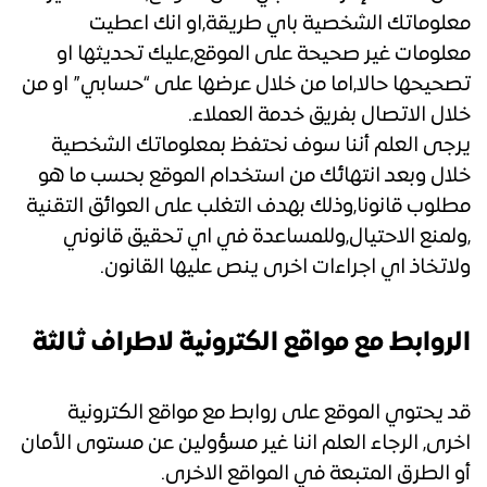
معلوماتك الشخصية باي طريقة,او انك اعطيت
معلومات غير صحيحة على الموقع,عليك تحديثها او
تصحيحها حالا,اما من خلال عرضها على “حسابي” او من
خلال الاتصال بفريق خدمة العملاء.
يرجى العلم أننا سوف نحتفظ بمعلوماتك الشخصية
خلال وبعد انتهائك من استخدام الموقع بحسب ما هو
مطلوب قانونا,وذلك بهدف التغلب على العوائق التقنية
,ولمنع الاحتيال,وللمساعدة في اي تحقيق قانوني
ولاتخاذ اي اجراءات اخرى ينص عليها القانون.
الروابط مع مواقع الكترونية لاطراف ثالثة
قد يحتوي الموقع على روابط مع مواقع الكترونية
اخرى, الرجاء العلم اننا غير مسؤولين عن مستوى الأمان
أو الطرق المتبعة في المواقع الاخرى.