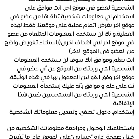
الشخصية لعضو في موقع اخر. انت موافق على
استخدام اي معلومات شخصية تتلقاها من عضو في
موقع اخر بغرض اتمام عملية على موقعنا, فقط لهذه
العملية,وانك لن تستخدم المعلومات المتلقاة من عضو
في موقع اخر لاي اهداف اخرى(باستثناء تفويض واضح
من العضو في الموقع الاخر)
انت تعلم وموافق انك سوف لن تستخدم المعلومات
الشخصية التي وردتك من الموقع عن أي عضو في
موقع اخر وفق القوانين المعمول بها في هذه الوثيقة.
نت على علم و موافق بأنه عليك إستخدام المعلومات
الشخصية التي وردتك من المستخدمين ضمن هذا
الإتفاقية
إستخدام، دخول، تصفح، وتعديل معلوماتك الشخصية
باستطاعتك الوصول ومراجعة معلوماتك الشخصية من
خلال صفحة إدارة “حسابي”على الموقع, فاذا ما تغيرت