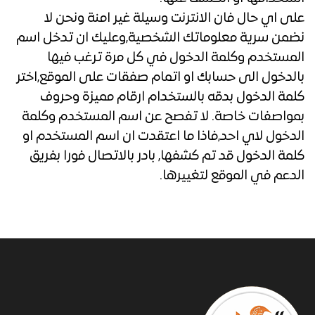
على اي حال فان الانترنت وسيلة غير امنة ونحن لا
نضمن سرية معلوماتك الشخصية,وعليك ان تدخل اسم
المستخدم وكلمة الدخول في كل مرة ترغب فيها
بالدخول الى حسابك او اتمام صفقات على الموقع,اختر
كلمة الدخول بدقه بالستخدام ارقام مميزة وحروف
بمواصفات خاصة. لا تفصح عن اسم المستخدم وكلمة
الدخول لاي احد,فاذا ما اعتقدت ان اسم المستخدم او
كلمة الدخول قد تم كشفها, بادر بالاتصال فورا بفريق
الدعم في الموقع لتغييرها.