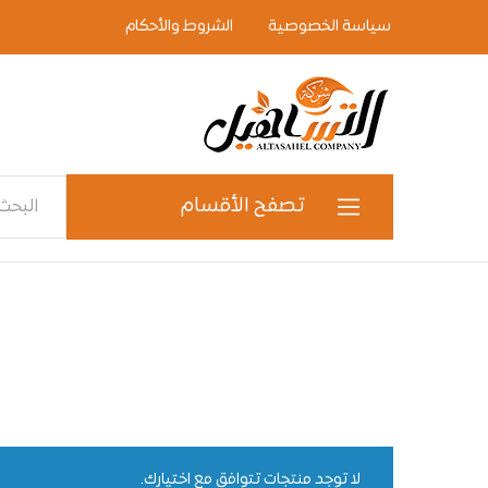
سياسة الخصوصية
الشروط والأحكام
شركة
التساهيل
لإستيراد
الأجهزة
الكهربائية
تصفح الأقسام
والإلكترونية
أجهزة كهربائية
الأجهزة الكهرومنزلية
الأدوات الكهرومنزلية
الاجهزة الالكترونية
لا توجد منتجات تتوافق مع اختيارك.