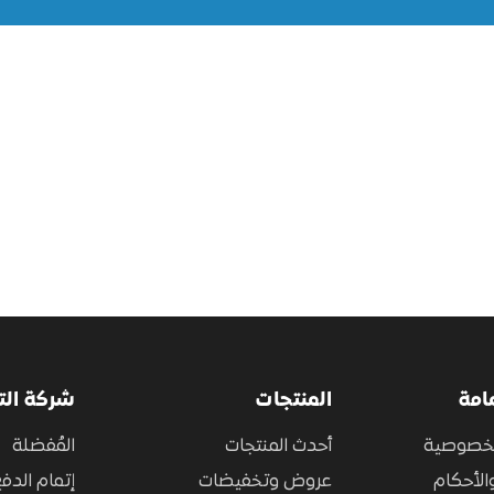
امة
المنتجات
شركة ال
لخصوصية
أحدث المنتجات
المُفضلة
الأحكام
عروض وتخفيضات
إتمام الدف