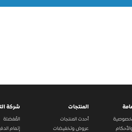
امة
المنتجات
شركة ال
لخصوصية
أحدث المنتجات
المُفضلة
الأحكام
عروض وتخفيضات
إتمام الدف