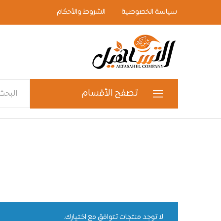
سياسة الخصوصية
الشروط والأحكام
شركة
التساهيل
لإستيراد
الأجهزة
الكهربائية
تصفح الأقسام
والإلكترونية
أجهزة كهربائية
الأجهزة الكهرومنزلية
الأدوات الكهرومنزلية
الاجهزة الالكترونية
لا توجد منتجات تتوافق مع اختيارك.